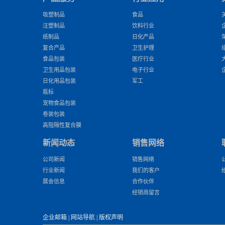
吸塑制品
食品
注塑制品
饮料行业
纸制品
日化产品
复合产品
卫生护理
食品包装
医疗行业
卫生用品包装
电子行业
日化用品包装
军工
瓶标
宠物食品包装
卷装包装
高阻隔性复合膜
新闻动态
销售网络
公司新闻
销售网络
行业新闻
我们的客户
展会信息
合作伙伴
经销商留言
企业邮箱
|
网站导航
|
版权声明