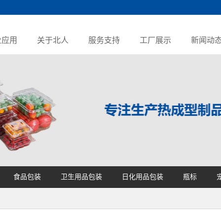
业应用
关于北人
服务支持
工厂展示
新闻动
食品包装
卫生用品包装
日化用品包装
瓶标