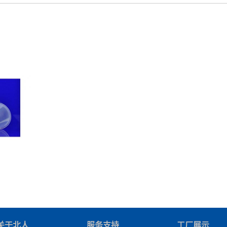
关于北人
服务支持
工厂展示