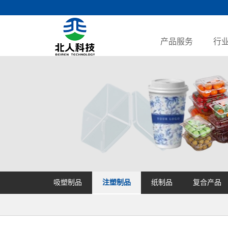
产品服务
行
吸塑制品
注塑制品
纸制品
复合产品