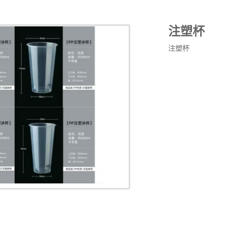
注塑杯
注塑杯