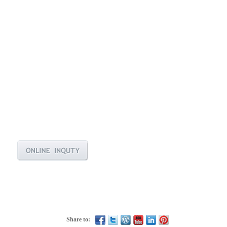
Share to: